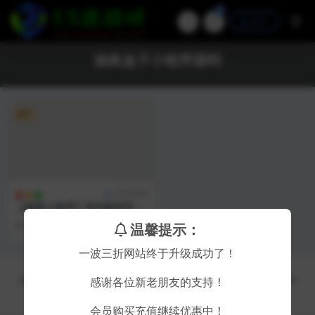
0
登录
抽奖盒子小程序源码
VIP
手机源码
【抽奖小程序】某宝购买完整
版抽奖盒子小程序源码
6 年前
749
1
温馨提示：
一波三折网站终于升级成功了！
Copyright © 2020-2026
65源码网
- All rights reserved
免责声明：本站所有内容来源于互联网及个人投稿。如果本站发布的内容侵犯到您
感谢各位新老朋友的支持！
的权益，请联系站长，我们将及时删除！
网站备案:
京ICP备18888888号-1
公安备案:
京公网安备 188888888
XML地图
会员购买充值继续优惠中！