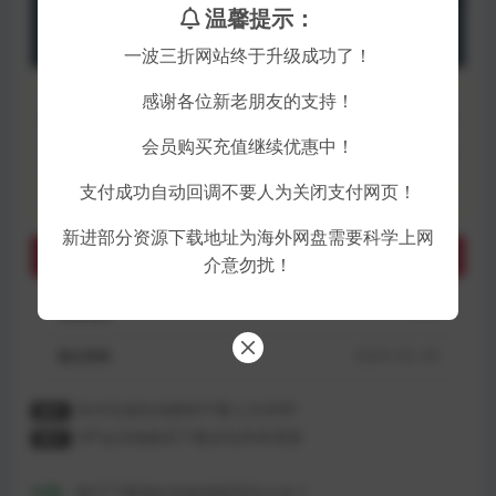
温馨提示：
10
金币
一波三折网站终于升级成功了！
VIP折扣
感谢各位新老朋友的支持！
普通用户:
10金币
会员购买充值继续优惠中！
VIP会员:
免费
永久会员:
免费
支付成功自动回调不要人为关闭支付网页！
新进部分资源下载地址为海外网盘需要科学上网
购买下载权限
介意勿扰！
包含资源:
(1个)
最近更新:
2020-02-29
支付完成自动跳转不要人为关闭!
提示
VIP会员免购买下载全站所有资源
提示
————————————————————
问题：
帖子下载地址失效或错误怎么办？