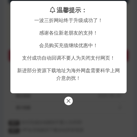
温馨提示：
VIP折扣
普通用户:
66金币
一波三折网站终于升级成功了！
VIP会员:
免费
感谢各位新老朋友的支持！
永久会员:
免费
会员购买充值继续优惠中！
购买下载权限
支付成功自动回调不要人为关闭支付网页！
已有
2
人解锁下载
新进部分资源下载地址为海外网盘需要科学上网
介意勿扰！
包含资源:
(1个)
最近更新:
2025-06-25
累计销量:
2
支付完成自动跳转不要人为关闭!
提示
VIP会员免购买下载全站所有资源
提示