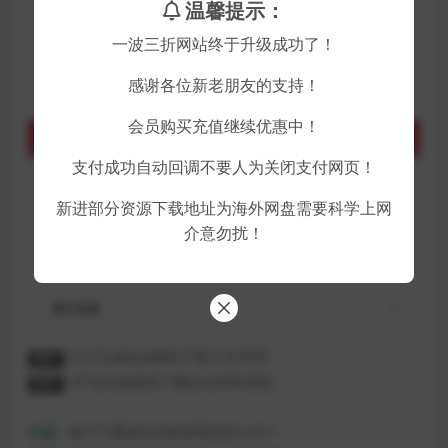
温馨提示：
普通用户:
20金币
一波三折网站终于升级成功了！
VIP会员:
免费
永久会员:
免费
感谢各位新老朋友的支持！
会员购买充值继续优惠中！
购买下载权限
支付成功自动回调不要人为关闭支付网页！
已有
1
人解锁下载
新进部分资源下载地址为海外网盘需要科学上网
包含资源:
(1个)
介意勿扰！
最近更新:
2020-03-02
累计销量:
1
支付完成自动跳转不要人为关闭!
提示
VIP会员免购买下载全站所有资源
提示
————————————————————
问题：
帖子下载地址失效或错误怎么办？