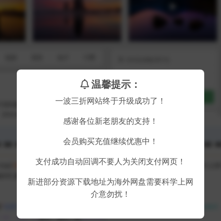
温馨提示：
一波三折网站终于升级成功了！
感谢各位新老朋友的支持！
会员购买充值继续优惠中！
支付成功自动回调不要人为关闭支付网页！
mail:
65ymz.com@qq.com
我们会第一时间进行审核删除。站内资源为网友个人学
许可,禁止用于任何商业途径！请在下载24小时内删除！
新进部分资源下载地址为海外网盘需要科学上网
介意勿扰！
源
“
任意下免费看
”。
本站资源少部分采用
7z压缩，
为防止有人压缩软件不支持7z格式
-zip
，zip、rar
解压，建议下载
WinRAR
。