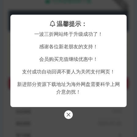
本资源需权限下载
下载
30
金币
温馨提示：
一波三折网站终于升级成功了！
VIP折扣
普通用户:
30金币
感谢各位新老朋友的支持！
VIP会员:
免费
会员购买充值继续优惠中！
永久会员:
免费
支付成功自动回调不要人为关闭支付网页！
购买下载权限
新进部分资源下载地址为海外网盘需要科学上网
介意勿扰！
已有
5
人解锁下载
包含资源:
(1个)
最近更新:
2020-02-26
累计销量:
5