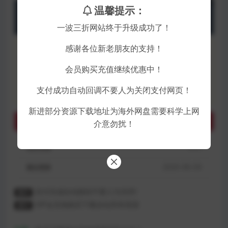
温馨提示：
20
金币
一波三折网站终于升级成功了！
感谢各位新老朋友的支持！
VIP折扣
普通用户:
20金币
会员购买充值继续优惠中！
VIP会员:
免费
支付成功自动回调不要人为关闭支付网页！
永久会员:
免费
新进部分资源下载地址为海外网盘需要科学上网
购买下载权限
介意勿扰！
包含资源:
(1个)
最近更新:
2020-06-04
支付完成自动跳转不要人为关闭!
提示
VIP会员免购买下载全站所有资源
提示
————————————————————