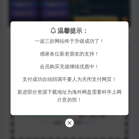
温馨提示：
一波三折网站终于升级成功了！
感谢各位新老朋友的支持！
65源码网资源大多来自网络，如有侵犯你的权益请联系管理
员
E-mail:
65ymz.com@qq.com
我们会第一时间进行审
会员购买充值继续优惠中！
核删除。站内资源为网友个人学习或测试研究使用，未经原
版权作者许可,禁止用于任何商业途径！请在下载24小时内
支付成功自动回调不要人为关闭支付网页！
删除！
新进部分资源下载地址为海外网盘需要科学上网
介意勿扰！
如果遇到
付费
才可
观看
的文章，建议升级
终身VIP。
全站所
有资源
“
任意下免费看
”。
本站资源少部分采用
7z压缩，
为防
止有人压缩软件不支持7z格式
，7z
解压，建议下载
7-zip
，
zip、rar
解压，建议下载
WinRAR
。