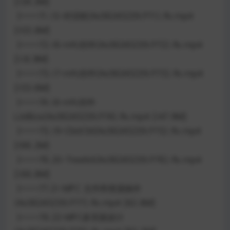
[134.3M]
┣━━71.15-对话框(Av36243239,P71).flv.mp4
[103.8M]
┣━━72.16-mfc控件(Av36243239,P72).flv.mp4
[118.9M]
┣━━73.17-mfc控件(Av36243239,P73).flv.mp4
[153.6M]
┣━━74.18-mfc控件
ListBox(Av36243239,P74).flv.mp4 [147.9M]
┣━━75.19-ClistCtrl(Av36243239,P75).flv.mp4
[166.2M]
┣━━76.20-Treelist(Av36243239,P76).flv.mp4
[188.8M]
┣━━77.21-MFC 文件和资源操作
(Av36243239,P77).flv.mp4 [82.8M]
┣━━78.22-MFC多页面设计