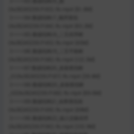
┣━━183.数据结构16_图
(Av36243239,P183).flv.mp4 [61.8M]
┣━━184.数据结构17_顺序查找
(Av36243239,P184).flv.mp4 [63.2M]
┣━━185.数据结构18_二叉排序树
(Av36243239,P185).flv.mp4 [85M]
┣━━186.数据结构19_二叉平衡树
(Av36243239,P186).flv.mp4 [122.3M]
┣━━187.数据结构20_多路查找树
_01(Av36243239,P187).flv.mp4 [39.4M]
┣━━188.数据结构20_多路查找树
_02(Av36243239,P188).flv.mp4 [69.6M]
┣━━189.数据结构21_哈希查找表
(Av36243239,P189).flv.mp4 [89M]
┣━━190.数据结构22_插入交换排序
(Av36243239,P190).flv.mp4 [105.9M]