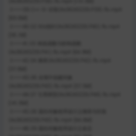
(Av36243239,P38).flv.mp4 [110.5M]
┣━━39.C++ 01 封装(Av36243239,P39).flv.mp4
[69.6M]
┣━━40.02 this指针(Av36243239,P40).flv.mp4
[36.1M]
┣━━41.03 构造函数与析构函数
(Av36243239,P41).flv.mp4 [64.9M]
┣━━42.04 继承(Av36243239,P42).flv.mp4
[37.6M]
┣━━43.06 在堆中创建对象
(Av36243239,P43).flv.mp4 [57.5M]
┣━━44.07 引用类型(Av36243239,P44).flv.mp4
[141.6M]
┣━━45.08 面向对象程序设计之继承与封装
(Av36243239,P45).flv.mp4 [84.8M]
┣━━46.09 面向对象程序设计之多态