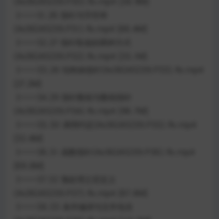
(Av36243239,P30).flv.mp4 [38.9M]
┣━━31.26 指针与字符串
(Av36243239,P31).flv.mp4 [66.4M]
┣━━32.27 指针取值的两种方式
(Av36243239,P32).flv.mp4 [35.1M]
┣━━33.28 结构体指针(Av36243239,P33).flv.mp4
[27.2M]
┣━━34.29 指针数组与数组指针
(Av36243239,P34).flv.mp4 [96.7M]
┣━━35.30 调用约定(Av36243239,P35).flv.mp4
[32.4M]
┣━━36.31 函数指针(Av36243239,P36).flv.mp4
[69.8M]
┣━━37.32 预处理之宏定义
(Av36243239,P37).flv.mp4 [67.8M]
┣━━38.33 条件编译与文件包含