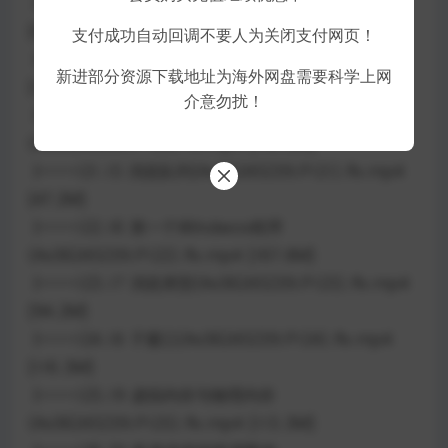
┣━━118.12 互斥体(Av36243239,P118).flv.mp4
[81.9M]
支付成功自动回调不要人为关闭支付网页！
┣━━119.13 事件(Av36243239,P119).flv.mp4
新进部分资源下载地址为海外网盘需要科学上网
[100.7M]
介意勿扰！
┣━━120.14 窗口的本质
(Av36243239,P120).flv.mp4 [140.2M]
┣━━121.15 消息队列(Av36243239,P121).flv.mp4
[47.2M]
┣━━122.16 第一个Windwos程序
(Av36243239,P122).flv.mp4 [167.8M]
┣━━123.17 消息类型(Av36243239,P123).flv.mp4
[94.2M]
┣━━124.18 子窗口(Av36243239,P124).flv.mp4
[116.3M]
┣━━125.19 虚拟内存与物理内存
(Av36243239,P125).flv.mp4 [113.3M]