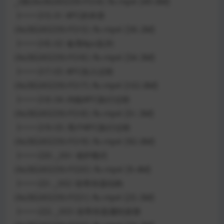
_SIB(Av36243239,P214).flv.mp4 [49.8M]
┣━━215.01 APC的本质
(Av36243239,P215).flv.mp4 [38.2M]
┣━━216.02 备用Apc队列
(Av36243239,P216).flv.mp4 [34.3M]
┣━━217.03 APC挂入过程
(Av36243239,P217).flv.mp4 [102.8M]
┣━━218.04 内核APC执行过程
(Av36243239,P218).flv.mp4 [51.3M]
┣━━219.05 用户APC执行过程
(Av36243239,P219).flv.mp4 [92.8M]
┣━━220._001 保护模式
(Av36243239,P220).flv.mp4 [9.4M]
┣━━221._002 段寄存器结构
(Av36243239,P221).flv.mp4 [25.5M]
┣━━222._003 段寄存器属性探测