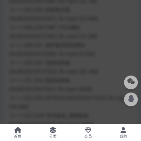
(Av36243239,P246).flv.mp4 [52.1M]
┣━━247.029 控制寄存器
(Av36243239,P247).flv.mp4 [23.6M]
┣━━248.030 PWT_PCD属性
(Av36243239,P248).flv.mp4 [10.2M]
┣━━249.031 保护模式阶段测试
(Av36243239,P249).flv.mp4 [4.6M]
┣━━250.001 进程结构体
(Av36243239,P250).flv.mp4 [82.4M]
┣━━251.002 线程结构体
(Av36243239,P251).flv.mp4 [42M]
┣━━252.003 KPCR(Av36243239,P252).flv.mp4
[38.6M]
┣━━253.004 等待链表_调度链表
(Av36243239,P253).flv.mp4 [39M]
┣━━254.005 模拟线程切换
首页
分类
会员
我的