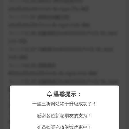
┣━━110.04 Win32 API中的宽字符
(Av36243239,P110).flv.mp4 [78.9M]
┣━━111.05 进程的创建过程
(Av36243239,P111).flv.mp4 [143.9M]
┣━━112.06 创建进程(Av36243239,P112).flv.mp4
[110.7M]
┣━━113.07 句柄表(Av36243239,P113).flv.mp4
[143.6M]
┣━━114.08 进程相关
API(Av36243239,P114).flv.mp4 [125.9M]
┣━━115.09 创建线程(Av36243239,P115).flv.mp4
[64.8M]
温馨提示：
┣━━116.10 线程控制(Av36243239,P116).flv.mp4
一波三折网站终于升级成功了！
[78.9M]
┣━━117.11 临界区(Av36243239,P117).flv.mp4
感谢各位新老朋友的支持！
[49.1M]
会员购买充值继续优惠中！