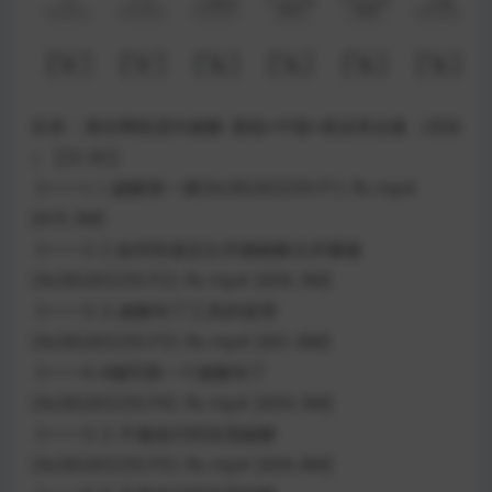
目录：滴水网络逆向破解 基础+中级+就业班合集（完结
） [23.8G]
┣━━1.1.破解第一课(Av36243239,P1).flv.mp4
[419.3M]
┣━━2.2.如何快速定位关键破解点并爆破
(Av36243239,P2).flv.mp4 [434.3M]
┣━━3.3.破解补丁工具的使用
(Av36243239,P3).flv.mp4 [451.6M]
┣━━4.4编写第一个破解补丁
(Av36243239,P4).flv.mp4 [459.5M]
┣━━5.5.不修改代码实现破解
(Av36243239,P5).flv.mp4 [434.8M]