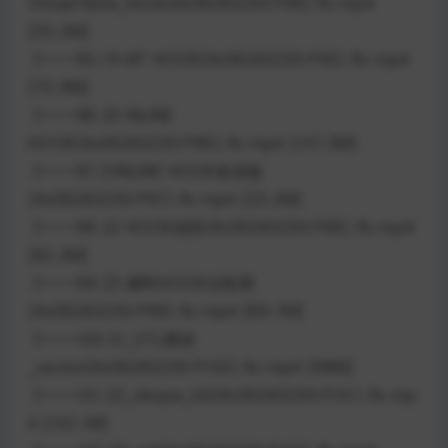
VirtualTable_Hook(Av36243239,P94).flv.mp4
[35.2M]
┣━━95.19 IAT HOOK(Av36243239,P95).flv.mp4
[75.9M]
┣━━96.20 INLINE
HOOK(Av36243239,P96).flv.mp4 [107.3M]
┣━━97.21INLINE HOOK改进版
(Av36243239,P97).flv.mp4 [23.2M]
┣━━98.22 HOOK攻防(Av36243239,P98).flv.mp4
[82.2M]
┣━━99.23 瞬时HOOK过检测
(Av36243239,P99).flv.mp4 [69.7M]
┣━━100.01_STL概述
_vector(Av36243239,P100).flv.mp4 [99M]
┣━━101.02_deque_list(Av36243239,P101).flv.mp
4 [102.1M]