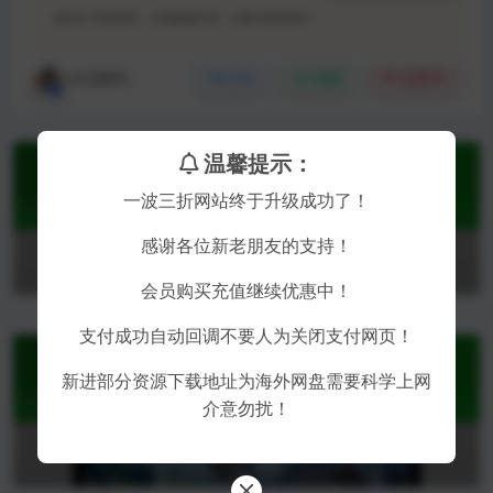
如本文“对您有用”，欢迎随意打赏，让我们坚持创作！
65源码
分享
收藏
点赞(
0
)
温馨提示：
一波三折网站终于升级成功了！
上一篇
感谢各位新老朋友的支持！
职业体操运动员/Pro Gymnast
会员购买充值继续优惠中！
支付成功自动回调不要人为关闭支付网页！
新进部分资源下载地址为海外网盘需要科学上网
介意勿扰！
下一篇
特技摩托:聚变/Trials Fusion