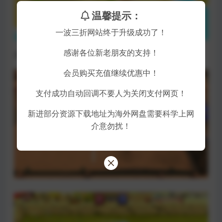
温馨提示：
一波三折网站终于升级成功了！
感谢各位新老朋友的支持！
点击展开预览更多游戏图片
会员购买充值继续优惠中！
支付成功自动回调不要人为关闭支付网页！
新进部分资源下载地址为海外网盘需要科学上网
介意勿扰！