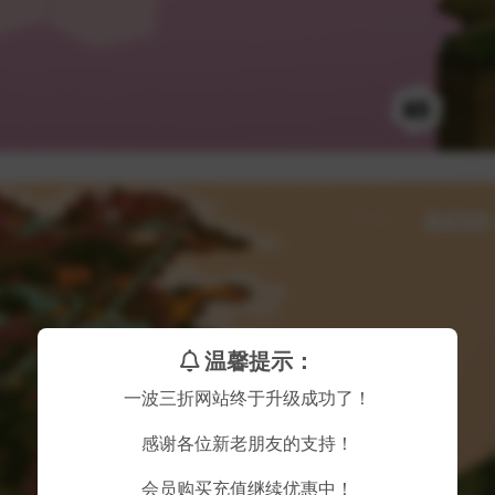
温馨提示：
一波三折网站终于升级成功了！
感谢各位新老朋友的支持！
会员购买充值继续优惠中！