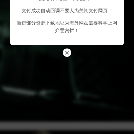
支付成功自动回调不要人为关闭支付网页！
新进部分资源下载地址为海外网盘需要科学上网
介意勿扰！