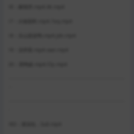
16：麻辣拌.mp4.4ir.mp4
17：火锅底料.mp4.7xq.mp4
18：乐山甜皮鸭.mp4.jdn.mp4
19：凉拌菜.mp4.vwn.mp4
20：黑鸭卤.mp4.f2y.mp4
·································································
··
·································································
·
160：灌汤包，3u8.mp4