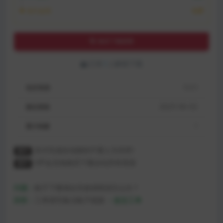
永久会员:
免费
购买下载权限
已有
1
人解锁下载
包含资源:
(1个)
最近更新:
2023-06-02
累计销量:
1
支付完成自动跳转不要人为关闭!
提示
VIP会员免购买下载全站所有资源
提示
————————————————————
问题：
帖子下载地址失效或错误怎么办？
回答：
工单填写备注帖子链接
﹥提交工单
————————————————————