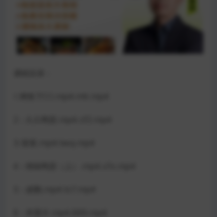
课程目录：
1:烤鱼下(1).mp4.mtr.mp4
2：久久鸭货.mp4.cf2.mp4
3:冒菜.mp4.twq.mp4
4：绝味鸭货（上）.mp4.v7x.mp4
5：卤鹅.mp4.tc7.mp4
6：炸普片.mp4.689.mp4