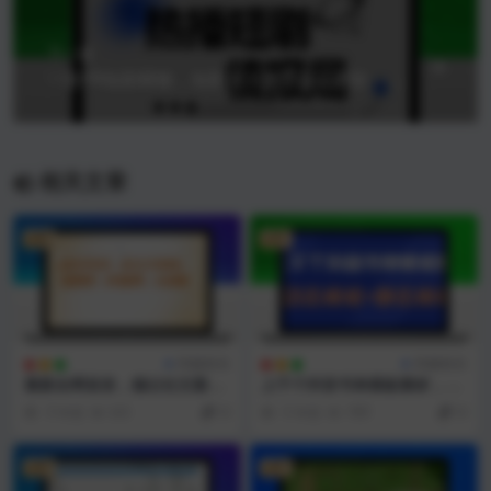
下一篇
一套PR短剧模板，短剧导入就可以过原创，轻
轻松松剪好一部短剧
相关文章
VIP
VIP
网赚教程
网赚教程
最新全网首发，德云社文案赛
上千个抖音书单模板素材，空
道，流量爆炸，3天必起号，
白无水印模板（动态模板+静
3 年前
610
10
5 年前
783
10
小白必备【揭秘】
态模板）
VIP
VIP