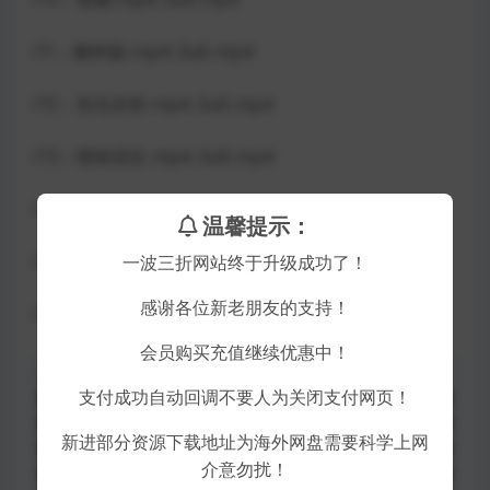
170：香肠.mp4.3u8.mp4
171：糖米饭.mp4.3u8.mp4
172：东北水饺.mp4.3u8.mp4
173：怪味花生.mp4.3u8.mp4
174：四川酥肉.mp4.3u8.mp4
温馨提示：
175：松子鱼.mp4.3u8.mp4
一波三折网站终于升级成功了！
感谢各位新老朋友的支持！
176：东坡肘子.mp4.3u8.mp4
会员购买充值继续优惠中！
支付成功自动回调不要人为关闭支付网页！
新进部分资源下载地址为海外网盘需要科学上网
65源码网资源大多来自网络，如有侵犯你的权益请联系管理
员
E-mail:
65ymz.com@qq.com
我们会第一时间进行审
介意勿扰！
核删除。站内资源为网友个人学习或测试研究使用，未经原