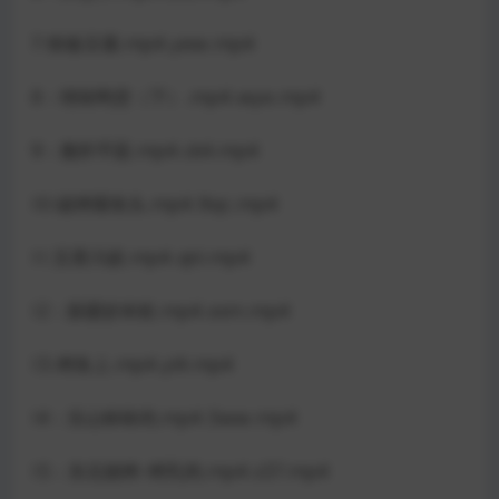
7:铁板豆腐.mp4.yew.mp4
8：绝味鸭货（下）.mp4.wye.mp4
9：脆炸平菇.mp4.ck4.mp4
10:碳烤碟鱼头.mp4.9qc.mp4
11:五香川卤.mp4.qni.mp4
12：新疆炒米粉.mp4.xsm.mp4
13:烤鱼上.mp4.yi4.mp4
14：乐山钵钵鸡.mp4.5ww.mp4
15：东北烧烤-烤乳鸽.mp4.s37.mp4